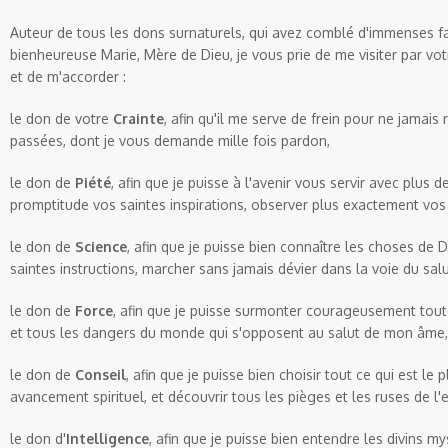
Auteur de tous les dons surnaturels, qui avez comblé d'immenses f
bienheureuse Marie, Mère de Dieu, je vous prie de me visiter par vo
et de m'accorder :
le don de votre
Crainte
, afin qu'il me serve de frein pour ne jamai
passées, dont je vous demande mille fois pardon,
le don de
Piété
, afin que je puisse à l'avenir vous servir avec plus d
promptitude vos saintes inspirations, observer plus exactement vos 
le don de
Science
, afin que je puisse bien connaître les choses de D
saintes instructions, marcher sans jamais dévier dans la voie du salu
le don de
Force
, afin que je puisse surmonter courageusement tou
et tous les dangers du monde qui s'opposent au salut de mon âme,
le don de
Conseil
, afin que je puisse bien choisir tout ce qui est l
avancement spirituel, et découvrir tous les pièges et les ruses de l'e
le don d'
Intelligence
, afin que je puisse bien entendre les divins my