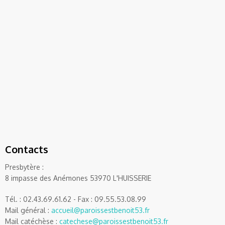
Contacts
Presbytère :
8 impasse des Anémones 53970 L'HUISSERIE
Tél. : 02.43.69.61.62 - Fax : 09.55.53.08.99
Mail général :
accueil@paroissestbenoit53.fr
Mail catéchèse :
catechese@paroissestbenoit53.fr