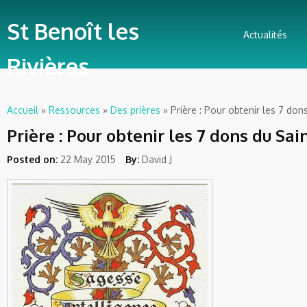
St Benoît les
Actualités
Rivières
Accueil
»
Ressources
»
Des prières
» Prière : Pour obtenir les 7 dons
Vous êtes ici
Prière : Pour obtenir les 7 dons du Sai
Posted on:
22 May 2015
By:
David J