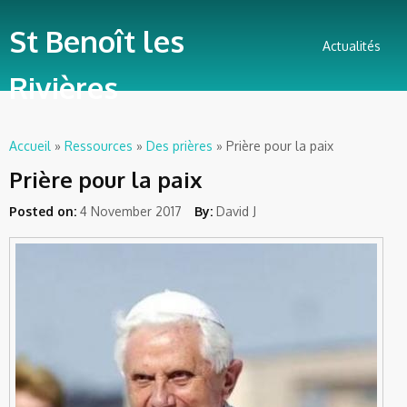
St Benoît les
Actualités
Rivières
Accueil
»
Ressources
»
Des prières
» Prière pour la paix
Vous êtes ici
Prière pour la paix
Posted on:
4 November 2017
By:
David J