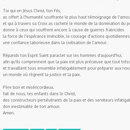
Toi qui en Jésus Christ, ton Fils,
as offert à l'humanité souffrante le plus haut témoignage de l'amou
et qui à travers sa Croix as racheté le monde de la domination du p
donne à ceux qui souffrent encore à cause de guerres fratricides
la force de l'espérance invincible, le courage d'actions quotidiennes
une confiance laborieuse dans la civilisation de l'amour.
Répands ton Esprit Saint paraclet sur les hommes d'aujourd'hui,
afin qu'ils comprennent que la paix est plus précieuse que tout tréso
et travaillent tous ensemble infatigablement pour préparer aux nou
un monde où règnent la justice et la paix.
Père bon et miséricordieux,
fait de nous, tes enfants dans le Christ,
des constructeurs persévérants de la paix et des serviteurs infatigab
don inestimable de ton amour.
Amen.