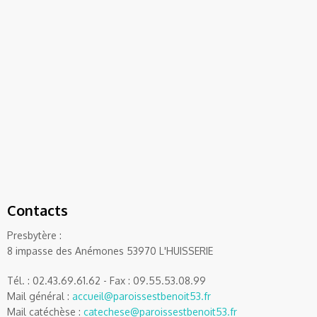
Contacts
Presbytère :
8 impasse des Anémones 53970 L'HUISSERIE
Tél. : 02.43.69.61.62 - Fax : 09.55.53.08.99
Mail général :
accueil@paroissestbenoit53.fr
Mail catéchèse :
catechese@paroissestbenoit53.fr