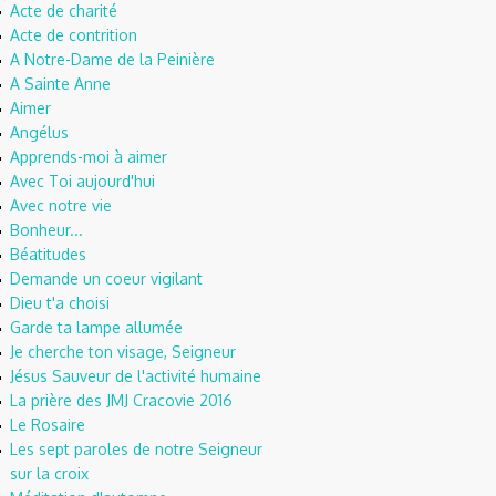
Acte de charité
Acte de contrition
A Notre-Dame de la Peinière
A Sainte Anne
Aimer
Angélus
Apprends-moi à aimer
Avec Toi aujourd'hui
Avec notre vie
Bonheur...
Béatitudes
Demande un coeur vigilant
Dieu t'a choisi
Garde ta lampe allumée
Je cherche ton visage, Seigneur
Jésus Sauveur de l'activité humaine
La prière des JMJ Cracovie 2016
Le Rosaire
Les sept paroles de notre Seigneur
sur la croix