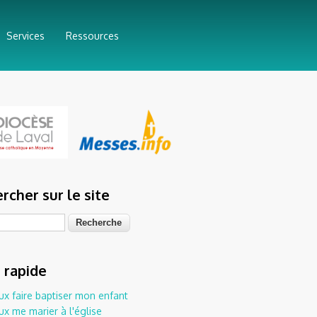
Services
Ressources
rcher sur le site
he
 rapide
ux faire baptiser mon enfant
ux me marier à l'église