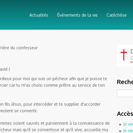
Actualités
Événements de la vie
Catéchèse
rière du confesseur
avid J
rdieux pour moi qui suis un pécheur afin que je puisse te
Reche
cier car tu m'as choisi comme prêtre au service de ton
Recherc
 fils Jésus, pour intercéder et te supplier d'accorder
eulent se convertir.
Accès
hommes soient sauvés et parviennent à la connaissance de
Je ve
écheur mais qu'il se convertisse et qu'il vive, accueille ma
Je ve