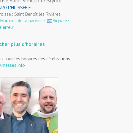
lise Saint Siméon-le-Stylite
970 L'HUISSERIE
oisse : Saint Benoît les Rivières
Horaires de la paroisse
Signalez
e erreur
icher plus d'horaires
z tous les horaires des célébrations
.messes.info