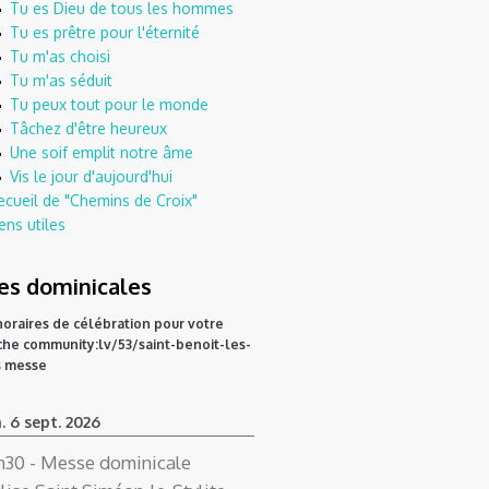
Tu es Dieu de tous les hommes
Tu es prêtre pour l'éternité
Tu m'as choisi
Tu m'as séduit
Tu peux tout pour le monde
Tâchez d'être heureux
Une soif emplit notre âme
Vis le jour d'aujourd'hui
ecueil de "Chemins de Croix"
ens utiles
s dominicales
1 horaires de célébration pour votre
che
community:lv/53/saint-benoit-les-
s messe
. 6 sept. 2026
h30
- Messe dominicale