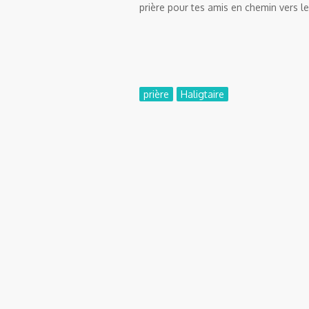
prière pour tes amis en chemin vers l
prière
Haligtaire