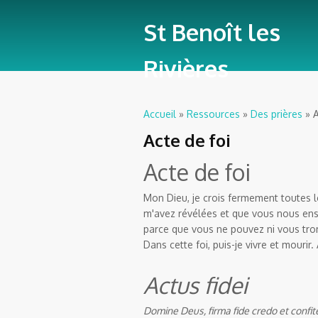
St Benoît les
Rivières
Accueil
»
Ressources
»
Des prières
» A
Vous êtes ici
Acte de foi
Acte de foi
Mon Dieu, je crois fermement toutes l
m'avez révélées et que vous nous ense
parce que vous ne pouvez ni vous tro
Dans cette foi, puis-je vivre et mourir
Actus fidei
Domine Deus, firma fide credo et confit