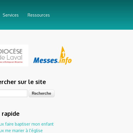
Services
Ressources
rcher sur le site
he
 rapide
ux faire baptiser mon enfant
ux me marier à l'église