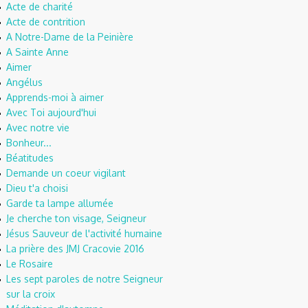
Acte de charité
Acte de contrition
A Notre-Dame de la Peinière
A Sainte Anne
Aimer
Angélus
Apprends-moi à aimer
Avec Toi aujourd'hui
Avec notre vie
Bonheur...
Béatitudes
Demande un coeur vigilant
Dieu t'a choisi
Garde ta lampe allumée
Je cherche ton visage, Seigneur
Jésus Sauveur de l'activité humaine
La prière des JMJ Cracovie 2016
Le Rosaire
Les sept paroles de notre Seigneur
sur la croix