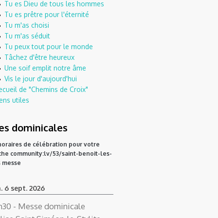
Tu es Dieu de tous les hommes
Tu es prêtre pour l'éternité
Tu m'as choisi
Tu m'as séduit
Tu peux tout pour le monde
Tâchez d'être heureux
Une soif emplit notre âme
Vis le jour d'aujourd'hui
ecueil de "Chemins de Croix"
ens utiles
s dominicales
1 horaires de célébration pour votre
che
community:lv/53/saint-benoit-les-
s messe
. 6 sept. 2026
h30
- Messe dominicale