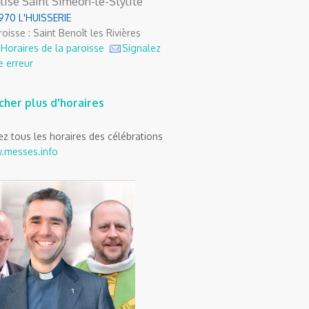
lise Saint Siméon-le-Stylite
970 L'HUISSERIE
oisse : Saint Benoît les Rivières
Horaires de la paroisse
Signalez
e erreur
icher plus d'horaires
z tous les horaires des célébrations
.messes.info