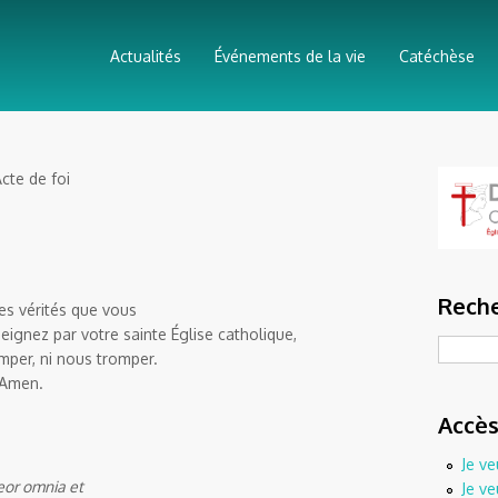
Actualités
Événements de la vie
Catéchèse
cte de foi
Reche
es vérités que vous
ignez par votre sainte Église catholique,
Recherc
mper, ni nous tromper.
. Amen.
Accès
Je ve
eor omnia et
Je ve