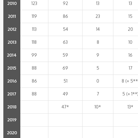
2010
123
92
13
13
2011
119
86
23
15
2012
113
54
14
20
2013
118
63
8
10
2014
99
59
9
16
2015
88
69
5
17
2016
86
51
0
8 (+ 5**
2017
88
49
7
5 (+ 1**
2018
47*
10*
13*
2019
2020