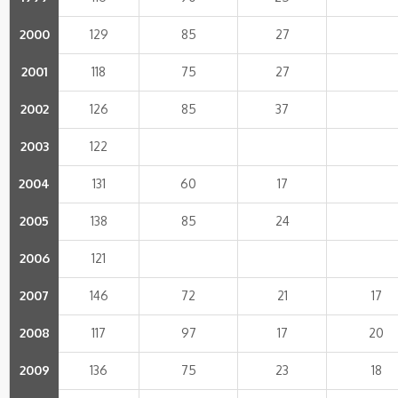
2000
129
85
27
2001
118
75
27
2002
126
85
37
2003
122
2004
131
60
17
2005
138
85
24
2006
121
2007
146
72
21
17
2008
117
97
17
20
2009
136
75
23
18