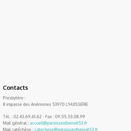
Contacts
Presbytère :
8 impasse des Anémones 53970 L'HUISSERIE
Tél. : 02.43.69.61.62 - Fax : 09.55.53.08.99
Mail général :
accueil@paroissestbenoit53.fr
Mail catéchèse :
catechese@paroissestbenoit53.fr