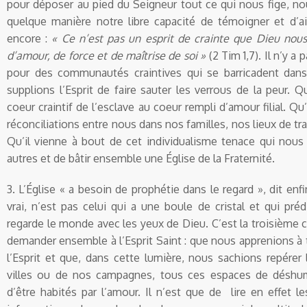
pour déposer au pied du Seigneur tout ce qui nous fige, no
quelque manière notre libre capacité de témoigner et d’ai
encore :
« Ce n’est pas un esprit de crainte que Dieu nous
d’amour, de force et de maîtrise de soi »
(2 Tim 1,7). Il n’y a
pour des communautés craintives qui se barricadent dans l
supplions l’Esprit de faire sauter les verrous de la peur. Q
coeur craintif de l’esclave au coeur rempli d’amour filial. Q
réconciliations entre nous dans nos familles, nos lieux de tra
Qu’il vienne à bout de cet individualisme tenace qui nous
autres et de bâtir ensemble une Église de la Fraternité.
3. L’Église « a besoin de prophétie dans le regard », dit enfi
vrai, n’est pas celui qui a une boule de cristal et qui prédit
regarde le monde avec les yeux de Dieu. C’est la troisième
demander ensemble à l’Esprit Saint : que nous apprenions à t
l’Esprit et que, dans cette lumière, nous sachions repérer
villes ou de nos campagnes, tous ces espaces de déshum
d’être habités par l’amour. Il n’est que de lire en effet le