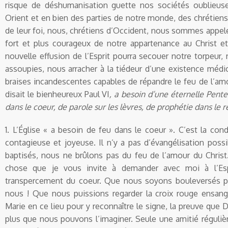
risque de déshumanisation guette nos sociétés oublieuse
Orient et en bien des parties de notre monde, des chrétie
de leur foi, nous, chrétiens d’Occident, nous sommes appel
fort et plus courageux de notre appartenance au Christ et
nouvelle effusion de l’Esprit pourra secouer notre torpeur, 
assoupies, nous arracher à la tiédeur d’une existence médi
braises incandescentes capables de répandre le feu de l’amo
disait le bienheureux Paul VI
, a besoin d’une éternelle Pente
dans le coeur, de parole sur les lèvres, de prophétie dans le 
1. L’Église « a besoin de feu dans le coeur ». C’est la cond
contagieuse et joyeuse. Il n’y a pas d’évangélisation possib
baptisés, nous ne brûlons pas du feu de l’amour du Christ.
chose que je vous invite à demander avec moi à l’Esp
transpercement du coeur. Que nous soyons bouleversés pa
nous ! Que nous puissions regarder la croix rouge ensan
Marie en ce lieu pour y reconnaître le signe, la preuve que 
plus que nous pouvons l’imaginer. Seule une amitié réguliè