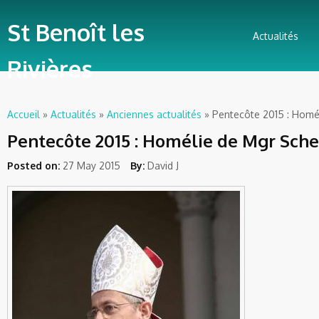
St Benoît les
Actualités
Rivières
Accueil
»
Actualités
»
Anciennes actualités
» Pentecôte 2015 : Homé
Vous êtes ici
Pentecôte 2015 : Homélie de Mgr Sche
Posted on:
27 May 2015
By:
David J