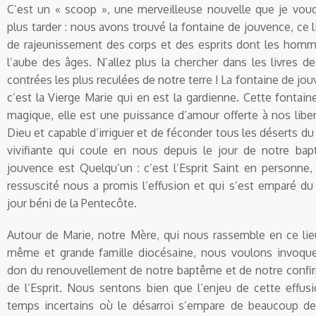
C’est un « scoop », une merveilleuse nouvelle que je vou
plus tarder : nous avons trouvé la fontaine de jouvence, ce 
de rajeunissement des corps et des esprits dont les hom
l’aube des âges. N’allez plus la chercher dans les livres 
contrées les plus reculées de notre terre ! La fontaine de jouv
c’est la Vierge Marie qui en est la gardienne. Cette fontain
magique, elle est une puissance d’amour offerte à nos libert
Dieu et capable d’irriguer et de féconder tous les déserts d
vivifiante qui coule en nous depuis le jour de notre ba
jouvence est Quelqu’un : c’est l’Esprit Saint en personne, 
ressuscité nous a promis l’effusion et qui s’est emparé d
jour béni de la Pentecôte.
Autour de Marie, notre Mère, qui nous rassemble en ce lie
même et grande famille diocésaine, nous voulons invoque
don du renouvellement de notre baptême et de notre confir
de l’Esprit. Nous sentons bien que l’enjeu de cette effu
temps incertains où le désarroi s’empare de beaucoup de