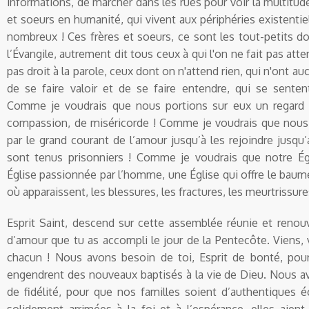
informations, de marcher dans les rues pour voir la multitude
et soeurs en humanité, qui vivent aux périphéries existentiel
nombreux ! Ces frères et soeurs, ce sont les tout-petits d
l’Évangile, autrement dit tous ceux à qui l'on ne fait pas att
pas droit à la parole, ceux dont on n'attend rien, qui n'ont 
de se faire valoir et de se faire entendre, qui se sente
Comme je voudrais que nous portions sur eux un regard d
compassion, de miséricorde ! Comme je voudrais que nous
par le grand courant de l’amour jusqu’à les rejoindre jusqu’
sont tenus prisonniers ! Comme je voudrais que notre Ég
Église passionnée par l’homme, une Église qui offre le baume
où apparaissent, les blessures, les fractures, les meurtrissur
Esprit Saint, descend sur cette assemblée réunie et renouv
d’amour que tu as accompli le jour de la Pentecôte. Viens, v
chacun ! Nous avons besoin de toi, Esprit de bonté, p
engendrent des nouveaux baptisés à la vie de Dieu. Nous av
de fidélité, pour que nos familles soient d’authentiques 