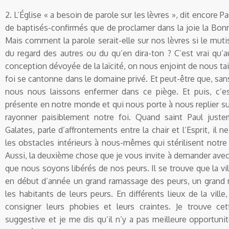
2. L’Église « a besoin de parole sur les lèvres », dit encore P
de baptisés-confirmés que de proclamer dans la joie la Bonn
Mais comment la parole serait-elle sur nos lèvres si le mu
du regard des autres ou du qu’en dira-ton ? C’est vrai qu’
conception dévoyée de la laïcité, on nous enjoint de nous tai
foi se cantonne dans le domaine privé. Et peut-être que, sa
nous nous laissons enfermer dans ce piège. Et puis, c’est
présente en notre monde et qui nous porte à nous replier 
rayonner paisiblement notre foi. Quand saint Paul juste
Galates, parle d’affrontements entre la chair et l’Esprit, il n
les obstacles intérieurs à nous-mêmes qui stérilisent notr
Aussi, la deuxième chose que je vous invite à demander avec m
que nous soyons libérés de nos peurs. Il se trouve que la vil
en début d’année un grand ramassage des peurs, un grand
les habitants de leurs peurs. En différents lieux de la ville,
consigner leurs phobies et leurs craintes. Je trouve cet
suggestive et je me dis qu’il n’y a pas meilleure opportu