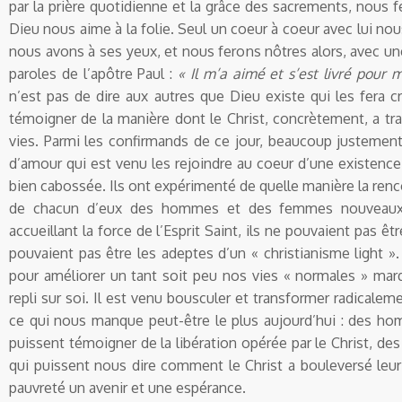
par la prière quotidienne et la grâce des sacrements, nous f
Dieu nous aime à la folie. Seul un coeur à coeur avec lui nou
nous avons à ses yeux, et nous ferons nôtres alors, avec u
paroles de l’apôtre Paul :
« Il m’a aimé et s’est livré pour m
n’est pas de dire aux autres que Dieu existe qui les fera cr
témoigner de la manière dont le Christ, concrètement, a t
vies. Parmi les confirmands de ce jour, beaucoup justemen
d’amour qui est venu les rejoindre au coeur d’une existence 
bien cabossée. Ils ont expérimenté de quelle manière la renco
de chacun d’eux des hommes et des femmes nouveaux.
accueillant la force de l’Esprit Saint, ils ne pouvaient pas êtr
pouvaient pas être les adeptes d’un « christianisme light ».
pour améliorer un tant soit peu nos vies « normales » marq
repli sur soi. Il est venu bousculer et transformer radicalem
ce qui nous manque peut-être le plus aujourd’hui : des 
puissent témoigner de la libération opérée par le Christ,
qui puissent nous dire comment le Christ a bouleversé leur
pauvreté un avenir et une espérance.