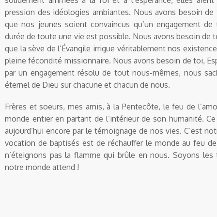
solidement arrimées à la foi et à l’espérance, elles aient 
pression des idéologies ambiantes. Nous avons besoin de t
que nos jeunes soient convaincus qu’un engagement de to
durée de toute une vie est possible. Nous avons besoin de to
que la sève de l’Évangile irrigue véritablement nos existence
pleine fécondité missionnaire. Nous avons besoin de toi, Esp
par un engagement résolu de tout nous-mêmes, nous sach
éternel de Dieu sur chacune et chacun de nous.
Frères et soeurs, mes amis, à la Pentecôte, le feu de l’am
monde entier en partant de l’intérieur de son humanité. Ce
aujourd’hui encore par le témoignage de nos vies. C’est not
vocation de baptisés est de réchauffer le monde au feu de 
n’éteignons pas la flamme qui brûle en nous. Soyons les 
notre monde attend !