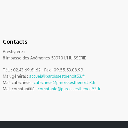
Contacts
Presbytère :
8 impasse des Anémones 53970 L'HUISSERIE
Tél. : 02.43.69.61.62 - Fax : 09.55.53.08.99
Mail général :
accueil@paroissestbenoit53.fr
Mail catéchèse :
catechese@paroissestbenoit53.fr
Mail comptabilité :
comptable@paroissestbenoit53.fr