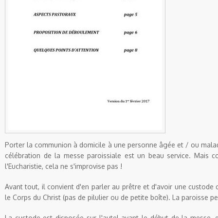
Porter la communion à domicile à une personne âgée et / ou malade
célébration de la messe paroissiale est un beau service. Mais 
l'Eucharistie, cela ne s'improvise pas !
Avant tout, il convient d'en parler au prêtre et d'avoir une custod
le Corps du Christ (pas de pilulier ou de petite boîte). La paroisse pe
La custode est disposée sur l'autel avant le début de la messe, e