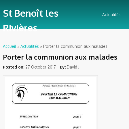
St Benoît les
Actualités
Rivières
Accueil
»
Actualités
» Porter la communion aux malades
Vous êtes ici
Porter la communion aux malades
Posted on:
27 October 2017
By:
David J