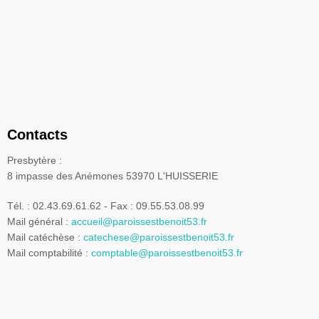
Contacts
Presbytère :
8 impasse des Anémones 53970 L'HUISSERIE
Tél. : 02.43.69.61.62 - Fax : 09.55.53.08.99
Mail général :
accueil@paroissestbenoit53.fr
Mail catéchèse :
catechese@paroissestbenoit53.fr
Mail comptabilité :
comptable@paroissestbenoit53.fr