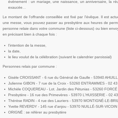
événement : un mariage, une naissance, un anniversaire, la réus
exaucée…
Le montant de l'offrande conseillée est fixé par l'évêque. Il est act
une messe, vous pouvez passer au presbytère aux heures de perm
personne relaie dans votre commune (liste ci-dessous) ou bien envoy
en précisant bien à chaque fois :
l'intention de la messe,
la date,
le lieu voulut de la célébration (suivant le calendrier paroissial)
Personnes relais par commune :
Gisèle CROISSANT - 6 rue du Général de Gaulle - 53940 AHUILL
Julienne GIBON - 7 rue de la Croix - 53260 ENTRAMMES - 02 43
Michèle COQUEREAU - Lot. Jardin des Pétunias - 53260 FORCÉ 
Presbytère - 16 rue des Primevères - 53970 L'HUISSERIE - 02 43
Thérèse RADIN - 4 rue des Lauriers - 53970 MONTIGNÉ-LE-BRIL
Yvette REVERDY - 145 rue d'anjou - 53970 NUILLÉ-SUR-VICOIN 
ORIGNÉ : se référer au presbytère