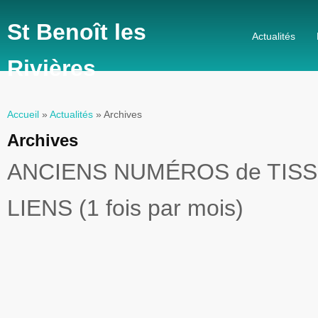
St Benoît les
Actualités
Rivières
Accueil
»
Actualités
» Archives
Vous êtes ici
Archives
ANCIENS NUMÉROS de TIS
LIENS (1 fois par mois)