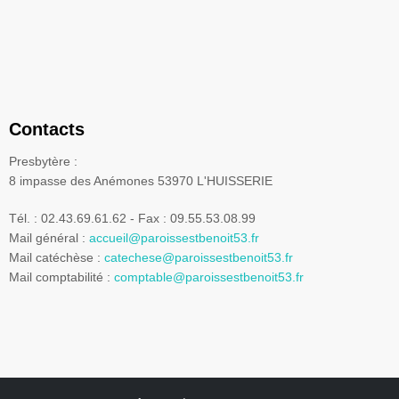
Contacts
Presbytère :
8 impasse des Anémones 53970 L'HUISSERIE
Tél. : 02.43.69.61.62 - Fax : 09.55.53.08.99
Mail général :
accueil@paroissestbenoit53.fr
Mail catéchèse :
catechese@paroissestbenoit53.fr
Mail comptabilité :
comptable@paroissestbenoit53.fr