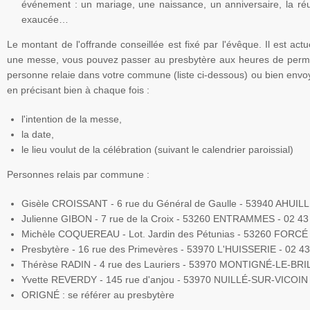
événement : un mariage, une naissance, un anniversaire, la réus
exaucée…
Le montant de l'offrande conseillée est fixé par l'évêque. Il est act
une messe, vous pouvez passer au presbytère aux heures de perm
personne relaie dans votre commune (liste ci-dessous) ou bien envoy
en précisant bien à chaque fois :
l'intention de la messe,
la date,
le lieu voulut de la célébration (suivant le calendrier paroissial)
Personnes relais par commune :
Gisèle CROISSANT - 6 rue du Général de Gaulle - 53940 AHUILL
Julienne GIBON - 7 rue de la Croix - 53260 ENTRAMMES - 02 43
Michèle COQUEREAU - Lot. Jardin des Pétunias - 53260 FORCÉ 
Presbytère - 16 rue des Primevères - 53970 L'HUISSERIE - 02 43
Thérèse RADIN - 4 rue des Lauriers - 53970 MONTIGNÉ-LE-BRIL
Yvette REVERDY - 145 rue d'anjou - 53970 NUILLÉ-SUR-VICOIN 
ORIGNÉ : se référer au presbytère