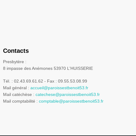
Contacts
Presbytère :
8 impasse des Anémones 53970 L'HUISSERIE
Tél. : 02.43.69.61.62 - Fax : 09.55.53.08.99
Mail général :
accueil@paroissestbenoit53.fr
Mail catéchèse :
catechese@paroissestbenoit53.fr
Mail comptabilité :
comptable@paroissestbenoit53.fr