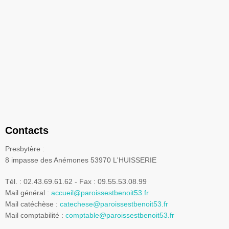
Contacts
Presbytère :
8 impasse des Anémones 53970 L'HUISSERIE
Tél. : 02.43.69.61.62 - Fax : 09.55.53.08.99
Mail général :
accueil@paroissestbenoit53.fr
Mail catéchèse :
catechese@paroissestbenoit53.fr
Mail comptabilité :
comptable@paroissestbenoit53.fr