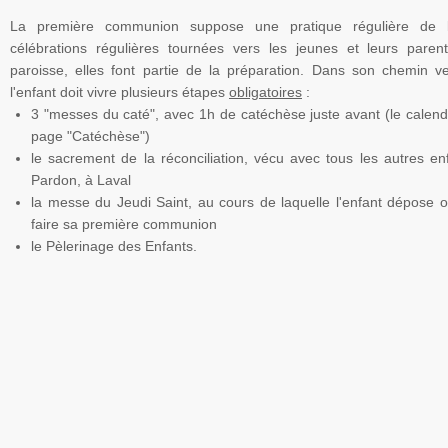
La première communion suppose une pratique régulière de 
célébrations
régulières tournées vers les jeunes et leurs paren
paroisse, elles font partie de la préparation. Dans son chemin 
l'enfant doit vivre plusieurs étapes
obligatoires
:
3 "messes du caté", avec
1h
de
catéchèse
juste avant (le calend
page "Catéchèse")
le sacrement de la réconciliation, vécu avec tous les autres en
Pardon, à
Laval
la messe du Jeudi Saint, au cours de laquelle l'enfant dépose 
faire sa première communion
le Pèlerinage des Enfants.