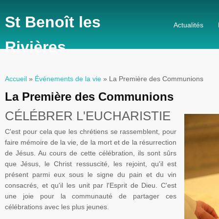
St Benoît les
Actualités
Rivières
Accueil
»
Événements de la vie
» La Première des Communions
Vous êtes ici
La Première des Communions
CÉLÉBRER L'EUCHARISTIE
C'est pour cela que les chrétiens se rassemblent, pour
faire mémoire de la vie, de la mort et de la résurrection
de Jésus. Au cours de cette célébration, ils sont sûrs
que Jésus, le Christ ressuscité, les rejoint, qu'il est
présent parmi eux sous le signe du pain et du vin
consacrés, et qu'il les unit par l'Esprit de Dieu. C'est
une joie pour la communauté de partager ces
célébrations
avec les plus jeunes.