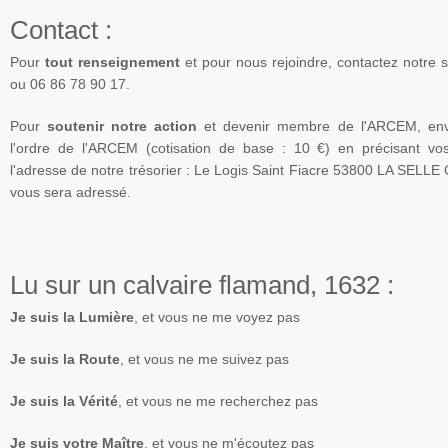
Contact :
Pour
tout renseignement
et pour nous rejoindre, contactez notre 
ou 06 86 78 90 17.
Pour
soutenir notre action
et devenir membre de
l'ARCEM
, en
l'ordre de
l'ARCEM
(cotisation de base : 10 €) en précisant v
l'adresse de notre trésorier : Le Logis Saint Fiacre 53800 LA SELLE
vous sera adressé.
Lu sur un calvaire flamand, 1632 :
Je suis la Lumière
, et vous ne me voyez pas
Je suis la Route
, et vous ne me suivez pas
Je suis la Vérité
, et vous ne me recherchez pas
Je suis votre Maître
, et vous ne m'écoutez pas