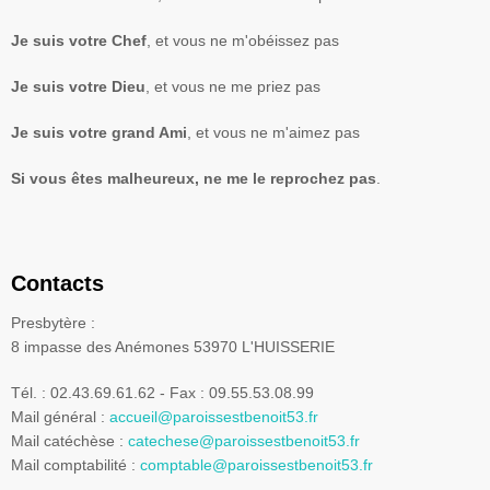
Je suis votre Chef
, et vous ne m'obéissez pas
Je suis votre Dieu
, et vous ne me priez pas
Je suis votre grand Ami
, et vous ne m'aimez pas
Si vous êtes malheureux, ne me le reprochez pas
.
Contacts
Presbytère :
8 impasse des Anémones 53970 L'HUISSERIE
Tél. : 02.43.69.61.62 - Fax : 09.55.53.08.99
Mail général :
accueil@paroissestbenoit53.fr
Mail catéchèse :
catechese@paroissestbenoit53.fr
Mail comptabilité :
comptable@paroissestbenoit53.fr