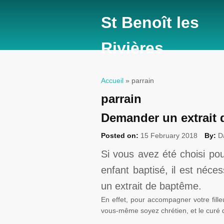
St Benoît les
Rivières
Accueil
» parrain
Vous êtes ici
parrain
Demander un extrait
Posted on:
15 February 2018
By:
D
Si vous avez été choisi pou
enfant baptisé, il est néce
un extrait de baptême.
En effet, pour accompagner votre fille
vous-même soyez chrétien, et le curé d