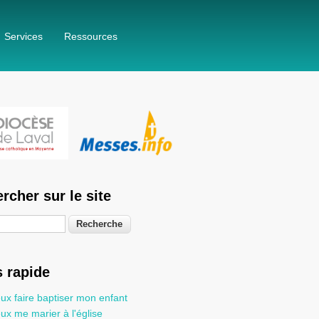
Services
Ressources
rcher sur le site
he
 rapide
ux faire baptiser mon enfant
ux me marier à l'église