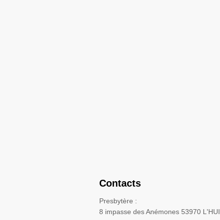
Contacts
Presbytère :
8 impasse des Anémones 53970 L'HU