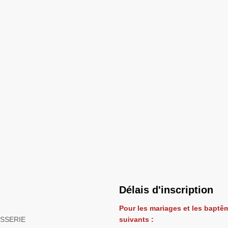
Délais d'inscription
Pour les mariages et les baptêm
ISSERIE
suivants :