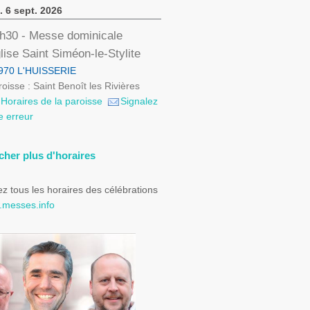
. 6 sept. 2026
h30
- Messe dominicale
lise Saint Siméon-le-Stylite
970 L'HUISSERIE
oisse : Saint Benoît les Rivières
Horaires de la paroisse
Signalez
e erreur
icher plus d'horaires
z tous les horaires des célébrations
messes.info