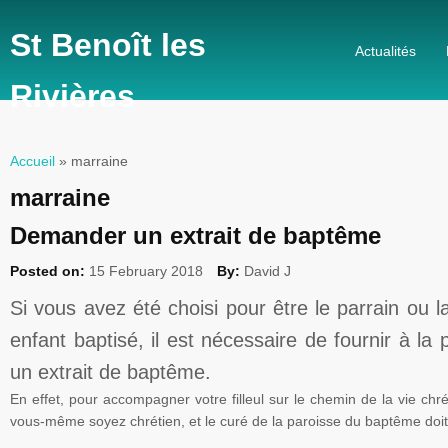
St Benoît les
Actualités
Rivières
Accueil
» marraine
Vous êtes ici
marraine
Demander un extrait de baptême
Posted on:
15 February 2018
By:
David J
Si vous avez été choisi pour être le parrain ou l
enfant baptisé, il est nécessaire de fournir à l
un extrait de baptême.
En effet, pour accompagner votre filleul sur le chemin de la vie chré
vous-même soyez chrétien, et le curé de la paroisse du baptême doit